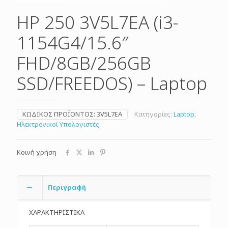
HP 250 3V5L7EA (i3-
1154G4/15.6″
FHD/8GB/256GB
SSD/FREEDOS) – Laptop
ΚΩΔΙΚΌΣ ΠΡΟΪΌΝΤΟΣ:
3V5L7EA
Κατηγορίες:
Laptop
,
Ηλεκτρονικοί Υπολογιστές
Κοινή χρήση
Περιγραφή
ΧΑΡΑΚΤΗΡΙΣΤΙΚΑ