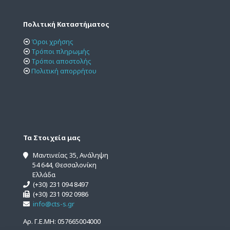
Πολιτική Καταστήματος
Όροι χρήσης
Τρόποι πληρωμής
Τρόποι αποστολής
Πολιτική απορρήτου
Τα Στοιχεία μας
Μαντινείας 35, Ανάληψη
54 644, Θεσσαλονίκη
Ελλάδα
(+30) 231 094 8497
(+30) 231 092 0986
info@cts-s.gr
Αρ. Γ.Ε.ΜΗ: 057665004000