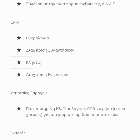
Σύνδεση με την πλατφόρμα myData της Α.Α.Δ.Ε.
CRM
Ημερολόγιο
Διαχείριση Συναντήσεων
Κλήσεις
Διαχείριση Ενεργειών
Υπηρεσίες Παρόχου
Πιστοποιημένη Ηλ. Τιμολόγηση 6€ /ανά μήνα (ετήσια
χρέωση) για απεριόριστο αριθμό παραστατικών
Extras**