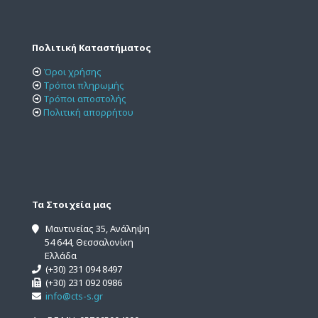
Πολιτική Καταστήματος
Όροι χρήσης
Τρόποι πληρωμής
Τρόποι αποστολής
Πολιτική απορρήτου
Τα Στοιχεία μας
Μαντινείας 35, Ανάληψη
54 644, Θεσσαλονίκη
Ελλάδα
(+30) 231 094 8497
(+30) 231 092 0986
info@cts-s.gr