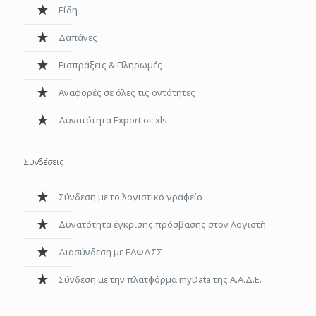
Είδη
Δαπάνες
Εισπράξεις & Πληρωμές
Αναφορές σε όλες τις οντότητες
Δυνατότητα Export σε xls
Συνδέσεις
Σύνδεση με το λογιστικό γραφείο
Δυνατότητα έγκρισης πρόσβασης στον Λογιστή
Διασύνδεση με ΕΑΦΔΣΣ
Σύνδεση με την πλατφόρμα myData της Α.Α.Δ.Ε.