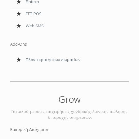
Fintech
EFT POS
Web SMS
Add-Ons
Πλάνο κρατήσεων δωματίων
Grow
Για μικρό-μεσαίες επιχειρήσεις χονδρικής-λιανικής πώλησης
& παροχής υπηρεσιών.
Εμπορική Διαχείριση