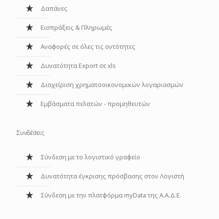
Δαπάνες
Εισπράξεις & Πληρωμές
Αναφορές σε όλες τις οντότητες
Δυνατότητα Export σε xls
Διαχείριση χρηματοοικονομικών λογαριασμών
Εμβάσματα πελατών - προμηθευτών
Συνδέσεις
Σύνδεση με το λογιστικό γραφείο
Δυνατότητα έγκρισης πρόσβασης στον Λογιστή
Σύνδεση με την πλατφόρμα myData της Α.Α.Δ.Ε.