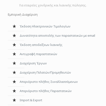
Για εταιρείες χονδρικής και λιανικής πώλησης.
Εμπορική Διαχείριση
Έκδοση Ηλεκτρονικών Τιμολογίων
Δυνατότητα αποστολής των παραστατικών με email
Έκδοση αποδείξεων λιανικής
Αντιγραφή παραστατικών
Διαχείριση Έργων
Διαχείριση Πελατών/Προμηθευτών
Απεριόριστο πλήθος Συναλλασσόμενων
Aπεριόριστο πλήθος Παραστατικών
Ιmport & Εxport