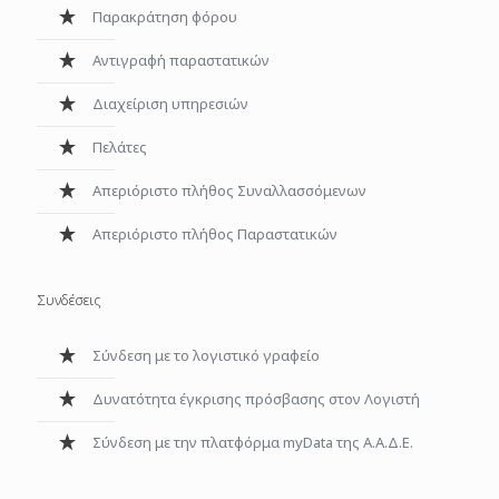
Παρακράτηση φόρου
Αντιγραφή παραστατικών
Διαχείριση υπηρεσιών
Πελάτες
Απεριόριστο πλήθος Συναλλασσόμενων
Aπεριόριστο πλήθος Παραστατικών
Συνδέσεις
Σύνδεση με το λογιστικό γραφείο
Δυνατότητα έγκρισης πρόσβασης στον Λογιστή
Σύνδεση με την πλατφόρμα myData της Α.Α.Δ.Ε.