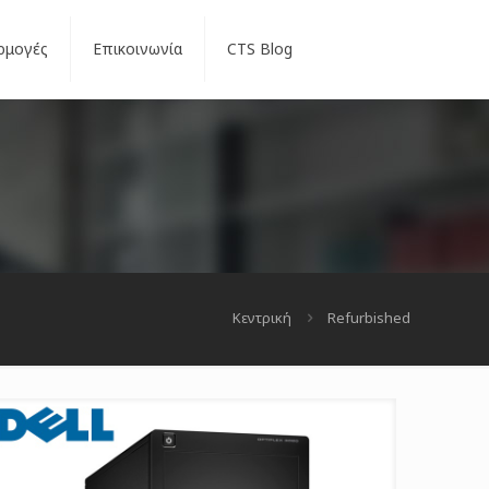
ρμογές
Επικοινωνία
CTS Blog
Κεντρική
Refurbished