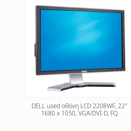
DELL used οθόνη LCD 2208WF, 22″
1680 x 1050, VGA/DVI-D, FQ