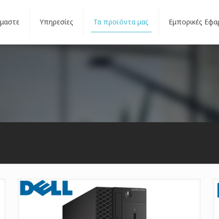
ίμαστε
Υπηρεσίες
Τα προϊόντα μας
Εμπορικές Εφα