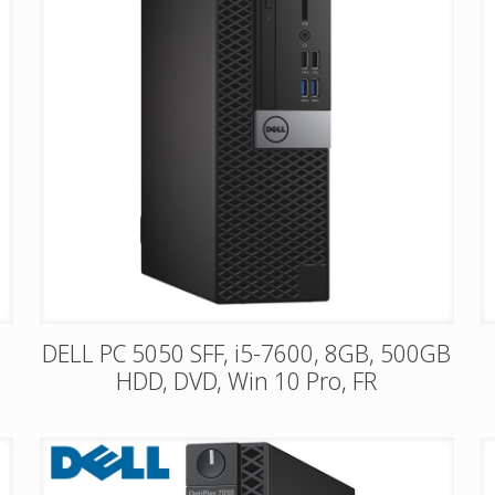
DELL PC 5050 SFF, i5-7600, 8GB, 500GB
HDD, DVD, Win 10 Pro, FR