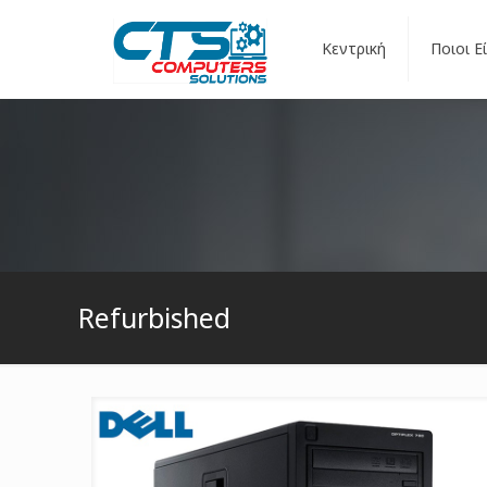
Κεντρική
Ποιοι Ε
Refurbished