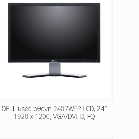
DELL used οθόνη 2407WFP LCD, 24″
1920 x 1200, VGA/DVI-D, FQ