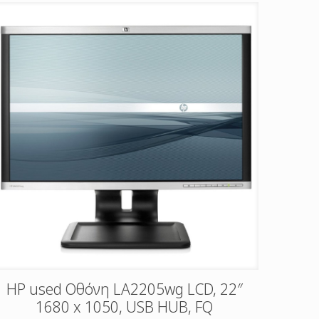
HP used Οθόνη LA2205wg LCD, 22″
1680 x 1050, USB HUB, FQ