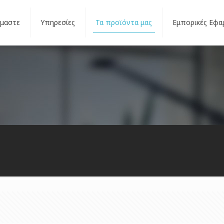
ίμαστε
Υπηρεσίες
Τα προϊόντα μας
Εμπορικές Εφα