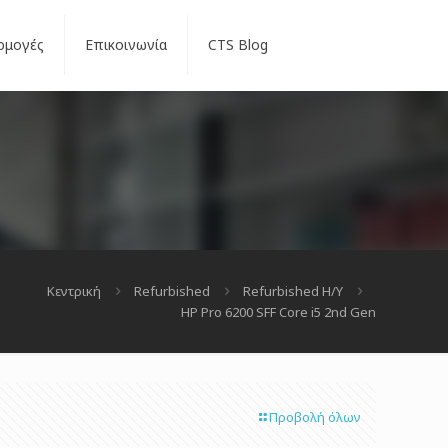
ρμογές
Επικοινωνία
CTS Blog
Κεντρική
Refurbished
Refurbished Η/Υ
HP Pro 6200 SFF Core i5 2nd Gen
Προβολή όλων