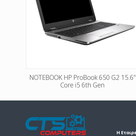
NOTEBOOK HP ProBook 650 G2 15.6”
Core i5 6th Gen
Η Εταιρ