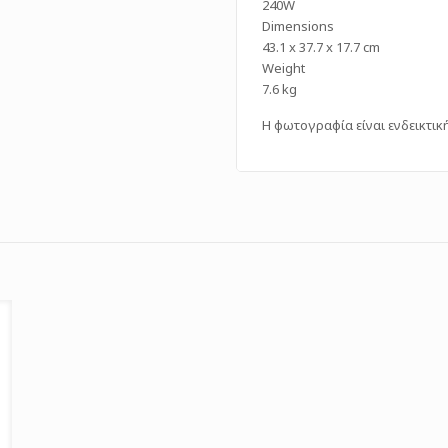
240W
Dimensions
43.1 x 37.7 x 17.7 cm
Weight
7.6 kg
Η φωτογραφία είναι ενδεικτικ