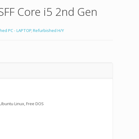
SFF Core i5 2nd Gen
shed PC - LAPTOP
,
Refurbished Η/Υ
Ubuntu Linux, Free DOS