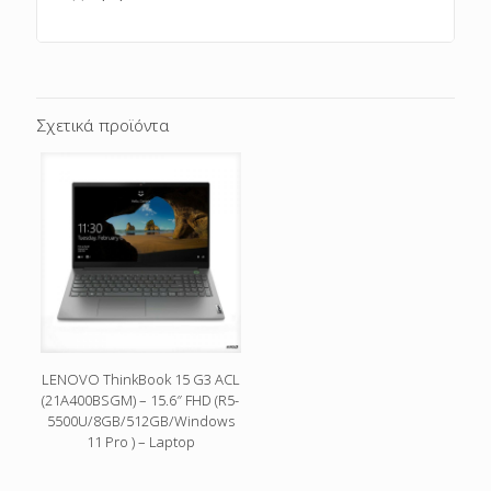
Σχετικά προϊόντα
LENOVO ThinkBook 15 G3 ACL
(21A400BSGM) – 15.6″ FHD (R5-
5500U/8GB/512GB/Windows
11 Pro ) – Laptop