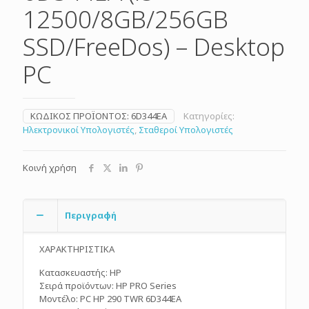
12500/8GB/256GB
SSD/FreeDos) – Desktop
PC
ΚΩΔΙΚΌΣ ΠΡΟΪΌΝΤΟΣ:
6D344EA
Κατηγορίες:
Ηλεκτρονικοί Υπολογιστές
,
Σταθεροί Υπολογιστές
Κοινή χρήση
Περιγραφή
ΧΑΡΑΚΤΗΡΙΣΤΙΚΑ
Κατασκευαστής: HP
Σειρά προϊόντων: HP PRO Series
Μοντέλο: PC HP 290 TWR 6D344EA