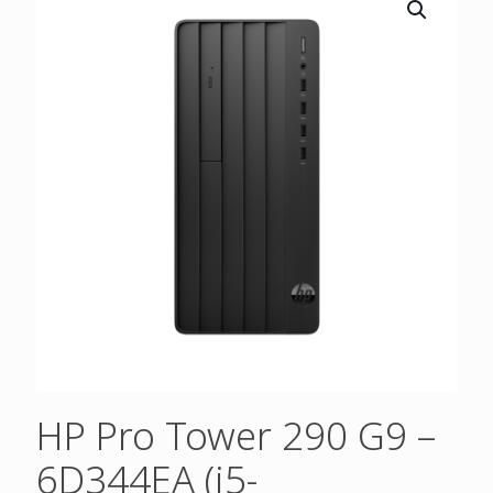
HP Pro Tower 290 G9 –
6D344EA (i5-