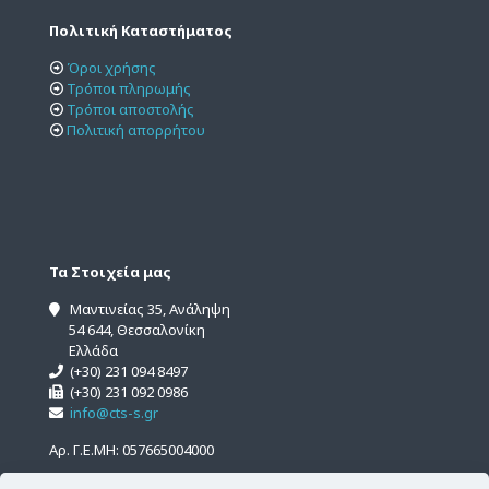
Πολιτική Καταστήματος
Όροι χρήσης
Τρόποι πληρωμής
Τρόποι αποστολής
Πολιτική απορρήτου
Τα Στοιχεία μας
Μαντινείας 35, Ανάληψη
54 644, Θεσσαλονίκη
Ελλάδα
(+30) 231 094 8497
(+30) 231 092 0986
info@cts-s.gr
Αρ. Γ.Ε.ΜΗ: 057665004000